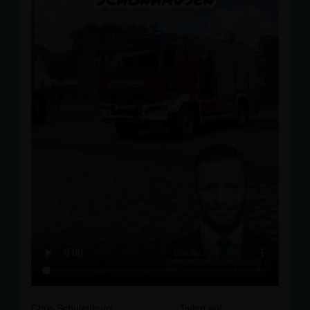
Chris Schulenburg
Teilen auf