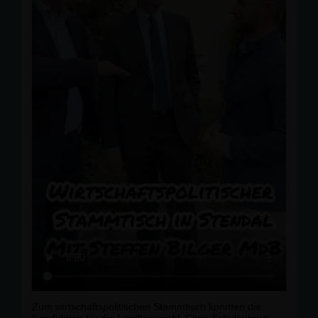
Zum wirtschaftspolitischen Stammtisch konnten die
Kandidaten für die Landtagswahl, Chris Schulenburg