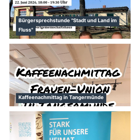
Bürgersprechstunde "Stadt und Land im
Fluss"
Kaffeenachmittag in Tangermünde