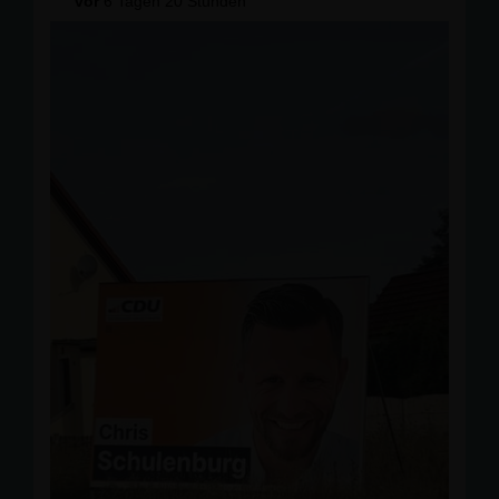
vor
6 Tagen 20 Stunden