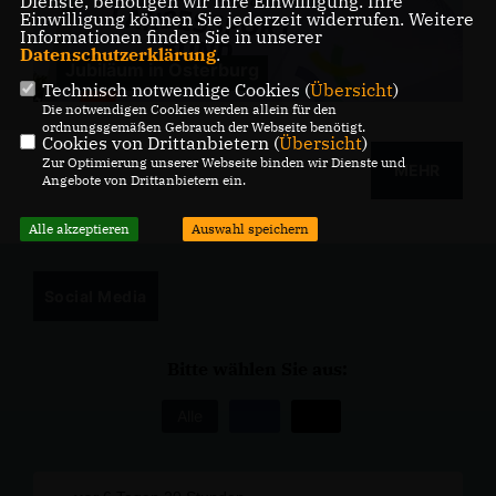
Dienste, benötigen wir Ihre Einwilligung. Ihre
Einwilligung können Sie jederzeit widerrufen. Weitere
Informationen finden Sie in unserer
Datenschutzerklärung
.
Jubiläum in Osterburg
Technisch notwendige Cookies (
Übersicht
)
Die notwendigen Cookies werden allein für den
ordnungsgemäßen Gebrauch der Webseite benötigt.
Cookies von Drittanbietern (
Übersicht
)
Zur Optimierung unserer Webseite binden wir Dienste und
MEHR
Angebote von Drittanbietern ein.
Alle akzeptieren
Auswahl speichern
Social Media
Bitte wählen Sie aus:
Alle