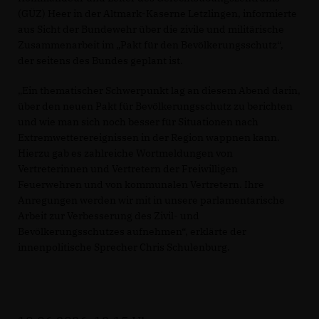
(GÜZ) Heer in der Altmark-Kaserne Letzlingen, informierte
aus Sicht der Bundewehr über die zivile und militärische
Zusammenarbeit im „Pakt für den Bevölkerungsschutz“,
der seitens des Bundes geplant ist.
Ein thematischer Schwerpunkt lag an diesem Abend darin,
über den neuen Pakt für Bevölkerungsschutz zu berichten
und wie man sich noch besser für Situationen nach
Extremwetterereignissen in der Region wappnen kann.
Hierzu gab es zahlreiche Wortmeldungen von
Vertreterinnen und Vertretern der Freiwilligen
Feuerwehren und von kommunalen Vertretern. Ihre
Anregungen werden wir mit in unsere parlamentarische
Arbeit zur Verbesserung des Zivil- und
Bevölkerungsschutzes aufnehmen“, erklärte der
innenpolitische Sprecher Chris Schulenburg.