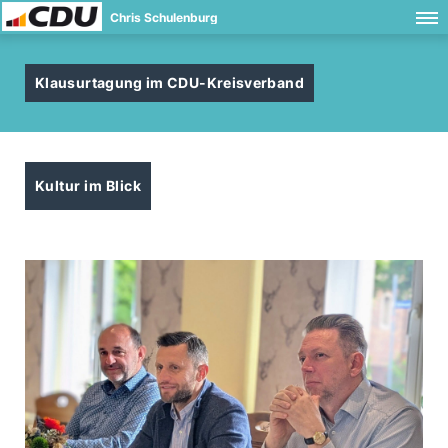
Chris Schulenburg
Klausurtagung im CDU-Kreisverband
Kultur im Blick