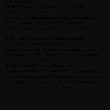
Schwerpunkte
Mit der Klausurtagung in Klietz zeigt die CDU Stendal
einmal mehr: Sie gestaltet Politik verantwortungsvoll,
bürgernah und mit einem klaren Fokus auf die Zukunft
unserer Region – in enger Abstimmung zwischen
Kreisverband, Kreistagsfraktion und Landespolitik.
Politik mit klarer Sprache und Verantwortung
Zum Abschluss der Tagung machte der CDU-
Kreisvorsitzende Chris Schulenburg deutlich, worauf es der
CDU in der politischen Arbeit vor Ort besonders ankommt:
Für uns ist es wichtig, Probleme vor Ort direkt mit den
Bürgerinnen und Bürgern zu besprechen und mögliche
Lösungen anzubieten und umzusetzen. Im Gegensatz zu
anderen politischen Mitbewerbern sagen wir klar, was geht
und was nicht geht – und wir spielen nicht mit den Sorgen
und Nöten der Menschen“, so Schulenburg.