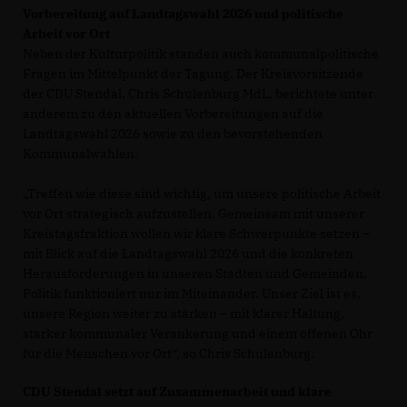
Vorbereitung auf Landtagswahl 2026 und politische
Arbeit vor Ort
Neben der Kulturpolitik standen auch kommunalpolitische
Fragen im Mittelpunkt der Tagung. Der Kreisvorsitzende
der CDU Stendal, Chris Schulenburg MdL, berichtete unter
anderem zu den aktuellen Vorbereitungen auf die
Landtagswahl 2026 sowie zu den bevorstehenden
Kommunalwahlen.
Treffen wie diese sind wichtig, um unsere politische Arbeit
vor Ort strategisch aufzustellen. Gemeinsam mit unserer
Kreistagsfraktion wollen wir klare Schwerpunkte setzen –
mit Blick auf die Landtagswahl 2026 und die konkreten
Herausforderungen in unseren Städten und Gemeinden.
Politik funktioniert nur im Miteinander. Unser Ziel ist es,
unsere Region weiter zu stärken – mit klarer Haltung,
starker kommunaler Verankerung und einem offenen Ohr
für die Menschen vor Ort“, so Chris Schulenburg.
CDU Stendal setzt auf Zusammenarbeit und klare