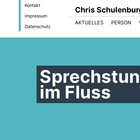
Kontakt
Chris Schulenbur
Impressum
AKTUELLES
PERSON
Datenschutz
Sprechstun
im Fluss