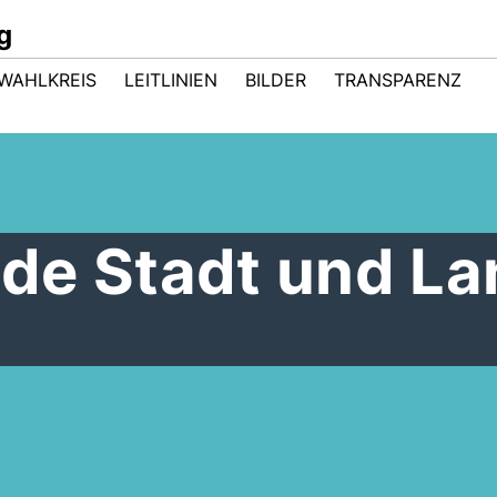
g
WAHLKREIS
LEITLINIEN
BILDER
TRANSPARENZ
de Stadt und La