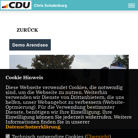
Chris Schulenburg
ZURÜCK
Demo Arendsee
Cookie Hinweis
Diese Webseite verwendet Cookies, die notwendig
sind, um die Webseite zu nutzen. Weiterhin
verwenden wir Dienste von Drittanbietern, die uns
helfen, unser Webangebot zu verbessern (Website-
Optmierung). Für die Verwendung bestimmter
Dienste, benötigen wir Ihre Einwilligung. Ihre
Einwilligung können Sie jederzeit widerrufen. Weitere
Informationen finden Sie in unserer
Datenschutzerklärung
.
Technisch notwendige Cookies (
Übersicht
)