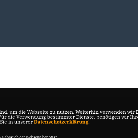
nd, um die Webseite zu nutzen. Weiterhin verwenden wir Di
r die Verwendung bestimmter Dienste, benötigen wir Ihre 
 Sie in unserer
Datenschutzerklärung
.
Gebrauch der Webseite benötigt.