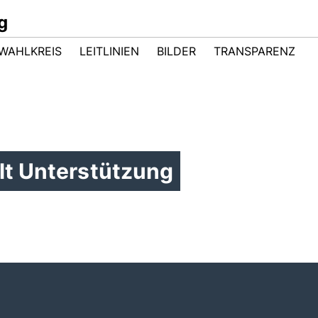
g
WAHLKREIS
LEITLINIEN
BILDER
TRANSPARENZ
lt Unterstützung