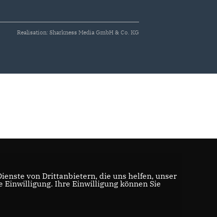
Realisation: Sharkness Media GmbH & Co. KG
enste von Drittanbietern, die uns helfen, unser
Einwilligung. Ihre Einwilligung können Sie