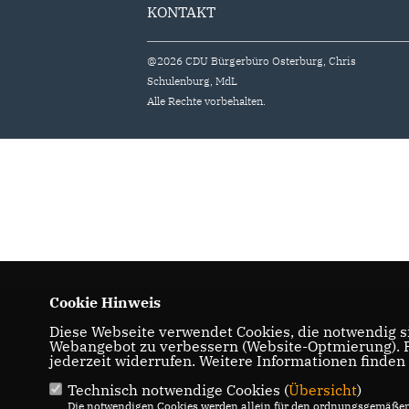
KONTAKT
@2026 CDU Bürgerbüro Osterburg, Chris
Schulenburg, MdL
Alle Rechte vorbehalten.
Cookie Hinweis
Diese Webseite verwendet Cookies, die notwendig si
Webangebot zu verbessern (Website-Optmierung). Fü
jederzeit widerrufen. Weitere Informationen finden
Technisch notwendige Cookies (
Übersicht
)
Die notwendigen Cookies werden allein für den ordnungsgemäßen 