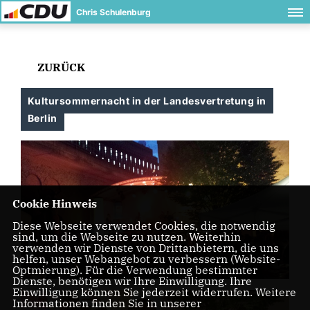
Chris Schulenburg
ZURÜCK
Kultursommernacht in der Landesvertretung in
Berlin
Cookie Hinweis
Diese Webseite verwendet Cookies, die notwendig
sind, um die Webseite zu nutzen. Weiterhin
verwenden wir Dienste von Drittanbietern, die uns
helfen, unser Webangebot zu verbessern (Website-
Optmierung). Für die Verwendung bestimmter
Dienste, benötigen wir Ihre Einwilligung. Ihre
Einwilligung können Sie jederzeit widerrufen. Weitere
Informationen finden Sie in unserer