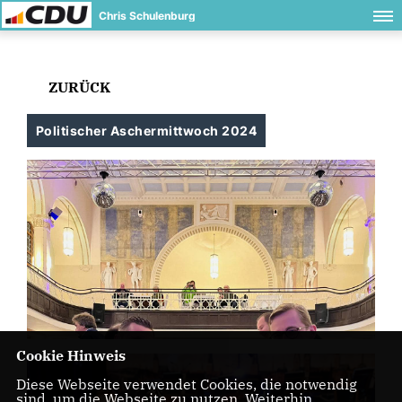
Chris Schulenburg
ZURÜCK
Politischer Aschermittwoch 2024
Cookie Hinweis
Diese Webseite verwendet Cookies, die notwendig
sind, um die Webseite zu nutzen. Weiterhin