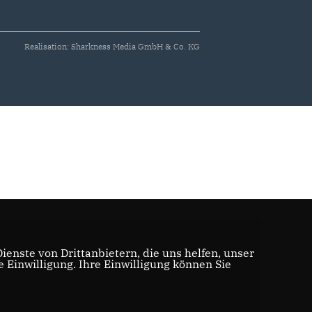
Realisation: Sharkness Media GmbH & Co. KG
enste von Drittanbietern, die uns helfen, unser
Einwilligung. Ihre Einwilligung können Sie