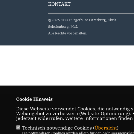
KONTAKT
@2026 CDU Bürgerbüro Osterburg, Chris
Schulenburg, MdL
Alle Rechte vorbehalten.
Cookie Hinweis
Diese Webseite verwendet Cookies, die notwendig si
Webangebot zu verbessern (Website-Optmierung). Fü
jederzeit widerrufen. Weitere Informationen finden
Technisch notwendige Cookies (
Übersicht
)
Die notwendigen Cookies werden allein für den ordnungsgemäßen 