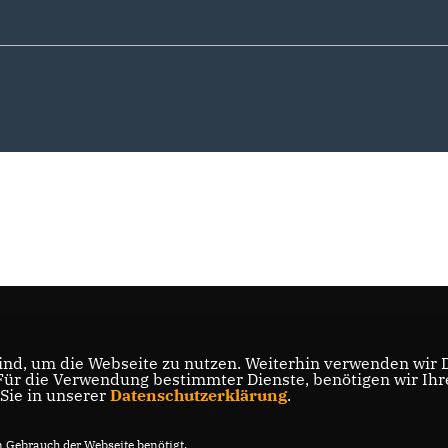
nd, um die Webseite zu nutzen. Weiterhin verwenden wir Di
r die Verwendung bestimmter Dienste, benötigen wir Ihre 
 Sie in unserer
Datenschutzerklärung
.
Gebrauch der Webseite benötigt.