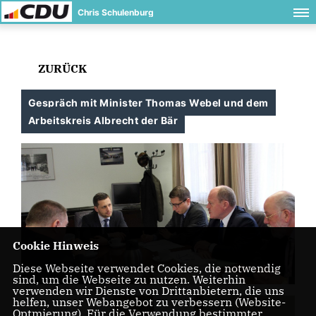
Chris Schulenburg
ZURÜCK
Gespräch mit Minister Thomas Webel und dem
Arbeitskreis Albrecht der Bär
Cookie Hinweis
Diese Webseite verwendet Cookies, die notwendig
sind, um die Webseite zu nutzen. Weiterhin
verwenden wir Dienste von Drittanbietern, die uns
helfen, unser Webangebot zu verbessern (Website-
Optmierung). Für die Verwendung bestimmter