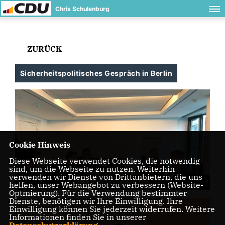
Chris Schulenburg
ZURÜCK
Sicherheitspolitisches Gespräch in Berlin
Cookie Hinweis
Diese Webseite verwendet Cookies, die notwendig
sind, um die Webseite zu nutzen. Weiterhin
verwenden wir Dienste von Drittanbietern, die uns
helfen, unser Webangebot zu verbessern (Website-
Optmierung). Für die Verwendung bestimmter
Dienste, benötigen wir Ihre Einwilligung. Ihre
Einwilligung können Sie jederzeit widerrufen. Weitere
Informationen finden Sie in unserer