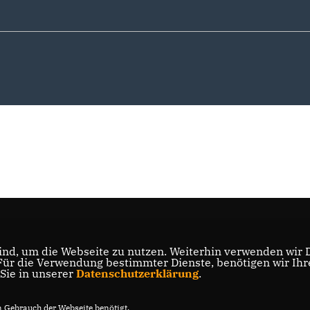
nd, um die Webseite zu nutzen. Weiterhin verwenden wir Di
r die Verwendung bestimmter Dienste, benötigen wir Ihre 
 Sie in unserer
Datenschutzerklärung
.
Gebrauch der Webseite benötigt.