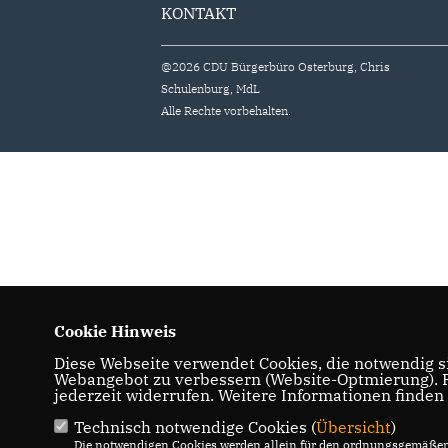
KONTAKT
@2026 CDU Bürgerbüro Osterburg, Chris
Schulenburg, MdL
Alle Rechte vorbehalten.
Cookie Hinweis
Diese Webseite verwendet Cookies, die notwendig si
Webangebot zu verbessern (Website-Optmierung). Fü
jederzeit widerrufen. Weitere Informationen finden
Technisch notwendige Cookies (
Übersicht
)
Die notwendigen Cookies werden allein für den ordnungsgemäßen 