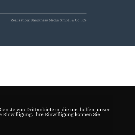
Realisation: Sharkness Media GmbH & Co. KG
enste von Drittanbietern, die uns helfen, unser
Einwilligung. Ihre Einwilligung können Sie