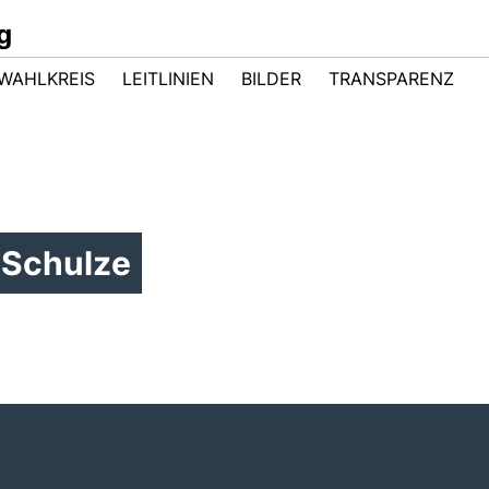
g
WAHLKREIS
LEITLINIEN
BILDER
TRANSPARENZ
 Schulze